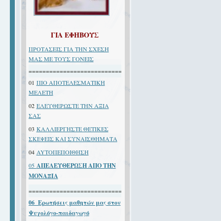
ΓΙΑ ΕΦΗΒΟΥΣ
ΠΡΟΤΑΣΕΙΣ ΓΙΑ ΤΗΝ ΣΧΕΣΗ
ΜΑΣ ΜΕ ΤΟΥΣ ΓΟΝΕΙΣ
====================================
01
ΠΙΟ ΑΠΟΤΕΛΕΣΜΑΤΙΚΗ
ΜΕΛΕΤΗ
02
ΕΛΕΥΘΕΡΩΣΤΕ ΤΗΝ ΑΞΙΑ
ΣΑΣ
03
ΚΑΛΛΙΕΡΓΗΣΤΕ ΘΕΤΙΚΕΣ
ΣΚΕΨΕΙΣ ΚΑΙ ΣΥΝΑΙΣΘΗΜΑΤΑ
04
AYTOΠEΠOIΘHΣH
05
ΑΠΕΛΕΥΘΕΡΩΣΗ ΑΠΟ ΤΗΝ
ΜΟΝΑΞΙΑ
====================================
06 Ερωτήσεις μαθητών μας στον
Ψυχολόγο-παιδαγωγό