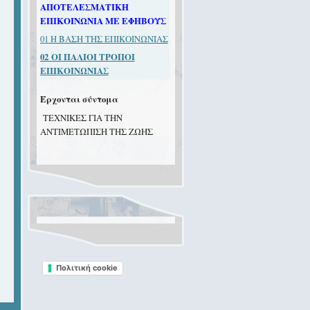
ΑΠΟΤΕΛΕΣΜΑΤΙΚΗ
ΕΠΙΚΟΙΝΩΝΙΑ ΜΕ ΕΦΗΒΟΥΣ
01 Η ΒΑΣΗ ΤΗΣ ΕΠΙΚΟΙΝΩΝΙΑΣ
02
ΟΙ ΠΑΛΙΟΙ ΤΡΟΠΟΙ
ΕΠΙΚΟΙΝΩΝΙΑΣ
Έρχονται σύντομα
TEXNIKEΣ ΓIA THN
ANTIMETΩΠIΣH THΣ ZΩHΣ
Πολιτική cookie