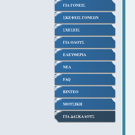
ΓΙΑ ΓΟΝΕΙΣ
ΣΚΕΨΕΙΣ ΓΟΝΕΩΝ
ΣΧΕΣΕΙΣ
ΓΙΑ ΟΛΟΥΣ
ΕΛΕΥΘΕΡΙΑ
ΝΕΑ
FAQ
ΒΙΝΤΕΟ
ΜΟΥΣΙΚΗ
ΓΙΑ ΔΑΣΚΑΛΟΥΣ