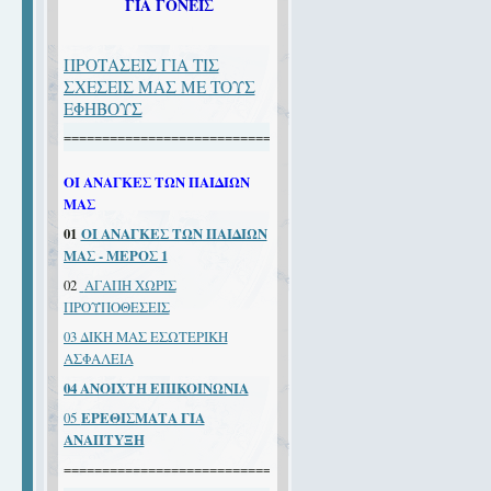
ΓΙΑ ΓΟΝΕΙΣ
ΠΡΟΤΑΣΕΙΣ ΓΙΑ ΤΙΣ
ΣΧΕΣΕΙΣ ΜΑΣ ΜΕ ΤΟΥΣ
ΕΦΗΒΟΥΣ
====================================
ΟΙ ΑΝΑΓΚΕΣ ΤΩΝ ΠΑΙΔΙΩΝ
ΜΑΣ
01
ΟΙ ΑΝΑΓΚΕΣ ΤΩΝ ΠΑΙΔΙΩΝ
ΜΑΣ - ΜΕΡΟΣ 1
02
ΑΓΑΠΗ ΧΩΡΙΣ
ΠΡΟΫΠΟΘΕΣΕΙΣ
03 ΔΙΚΗ ΜΑΣ ΕΣΩΤΕΡΙΚΗ
ΑΣΦΑΛΕΙΑ
04 ANOIXTH EΠIKOINΩNIA
05
EPEΘIΣMAΤΑ ΓIA
ANAΠTYΞH
====================================