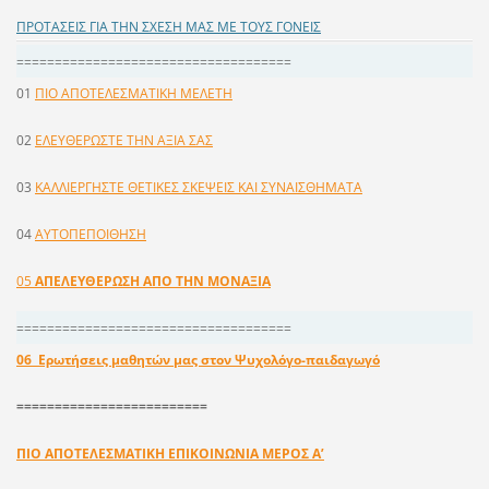
ΠΡΟΤΑΣΕΙΣ ΓΙΑ ΤΗΝ ΣΧΕΣΗ ΜΑΣ ΜΕ ΤΟΥΣ ΓΟΝΕΙΣ
====================================
01
ΠΙΟ ΑΠΟΤΕΛΕΣΜΑΤΙΚΗ ΜΕΛΕΤΗ
02
ΕΛΕΥΘΕΡΩΣΤΕ ΤΗΝ ΑΞΙΑ ΣΑΣ
03
ΚΑΛΛΙΕΡΓΗΣΤΕ ΘΕΤΙΚΕΣ ΣΚΕΨΕΙΣ ΚΑΙ ΣΥΝΑΙΣΘΗΜΑΤΑ
04
AYTOΠEΠOIΘHΣH
05
ΑΠΕΛΕΥΘΕΡΩΣΗ ΑΠΟ ΤΗΝ ΜΟΝΑΞΙΑ
====================================
06 Ερωτήσεις μαθητών μας στον Ψυχολόγο-παιδαγωγό
=========================
ΠΙΟ ΑΠΟΤΕΛΕΣΜΑΤΙΚΗ EΠIKOINΩNIA ΜΕΡΟΣ Α’