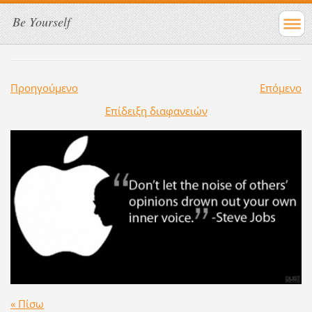
Be Yourself
Προηγούμενο
Επόμενο
Επίδειξη διαφανειών
« Πίσω