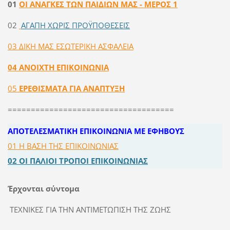
01
ΟΙ ΑΝΑΓΚΕΣ ΤΩΝ ΠΑΙΔΙΩΝ ΜΑΣ - ΜΕΡΟΣ 1
02
ΑΓΑΠΗ ΧΩΡΙΣ ΠΡΟΫΠΟΘΕΣΕΙΣ
03 ΔΙΚΗ ΜΑΣ ΕΣΩΤΕΡΙΚΗ ΑΣΦΑΛΕΙΑ
04 ANOIXTH EΠIKOINΩNIA
05
EPEΘIΣMAΤΑ ΓIA ANAΠTYΞH
====================================
ΑΠΟΤΕΛΕΣΜΑΤΙΚΗ ΕΠΙΚΟΙΝΩΝΙΑ ΜΕ ΕΦΗΒΟΥΣ
01 Η ΒΑΣΗ ΤΗΣ ΕΠΙΚΟΙΝΩΝΙΑΣ
02
ΟΙ ΠΑΛΙΟΙ ΤΡΟΠΟΙ ΕΠΙΚΟΙΝΩΝΙΑΣ
Έρχονται σύντομα
TEXNIKEΣ ΓIA THN ANTIMETΩΠIΣH THΣ ZΩHΣ