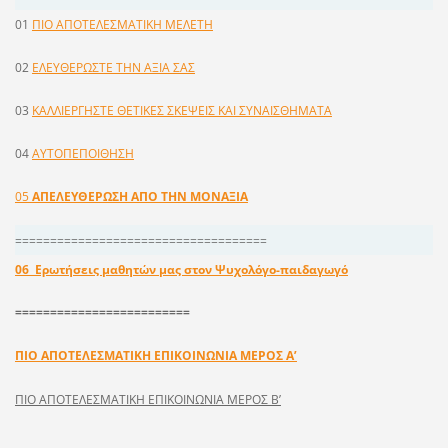
01
ΠΙΟ ΑΠΟΤΕΛΕΣΜΑΤΙΚΗ ΜΕΛΕΤΗ
02
ΕΛΕΥΘΕΡΩΣΤΕ ΤΗΝ ΑΞΙΑ ΣΑΣ
03
ΚΑΛΛΙΕΡΓΗΣΤΕ ΘΕΤΙΚΕΣ ΣΚΕΨΕΙΣ ΚΑΙ ΣΥΝΑΙΣΘΗΜΑΤΑ
04
AYTOΠEΠOIΘHΣH
05
ΑΠΕΛΕΥΘΕΡΩΣΗ ΑΠΟ ΤΗΝ ΜΟΝΑΞΙΑ
====================================
06 Ερωτήσεις μαθητών μας στον Ψυχολόγο-παιδαγωγό
=========================
ΠΙΟ ΑΠΟΤΕΛΕΣΜΑΤΙΚΗ EΠIKOINΩNIA ΜΕΡΟΣ Α’
ΠΙΟ ΑΠΟΤΕΛΕΣΜΑΤΙΚΗ EΠIKOINΩNIA ΜΕΡΟΣ Β’