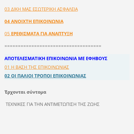
03 ΔΙΚΗ ΜΑΣ ΕΣΩΤΕΡΙΚΗ ΑΣΦΑΛΕΙΑ
04 ANOIXTH EΠIKOINΩNIA
05
EPEΘIΣMAΤΑ ΓIA ANAΠTYΞH
====================================
ΑΠΟΤΕΛΕΣΜΑΤΙΚΗ ΕΠΙΚΟΙΝΩΝΙΑ ΜΕ ΕΦΗΒΟΥΣ
01 Η ΒΑΣΗ ΤΗΣ ΕΠΙΚΟΙΝΩΝΙΑΣ
02
ΟΙ ΠΑΛΙΟΙ ΤΡΟΠΟΙ ΕΠΙΚΟΙΝΩΝΙΑΣ
Έρχονται σύντομα
TEXNIKEΣ ΓIA THN ANTIMETΩΠIΣH THΣ ZΩHΣ