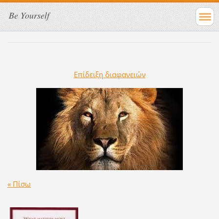
Be Yourself
Επίδειξη διαφανειών
« Πίσω