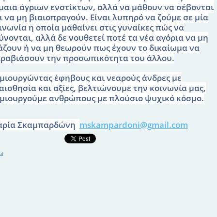
μαια άγριων ενστίκτων, αλλά να μάθουν να σέβονται
ι να μη βιαιοπραγούν. Είναι λυπηρό να ζούμε σε μία
ινωνία η οποία μαθαίνει στις γυναίκες πώς να
ύνονται, αλλά δε νουθετεί ποτέ τα νέα αγόρια να μη
άζουν ή να μη θεωρούν πως έχουν το δικαίωμα να
ραβιάσουν την προσωπικότητα του άλλου.
μιουργώντας έφηβους και νεαρούς άνδρες με
αισθησία και αξίες, βελτιώνουμε την κοινωνία μας,
μιουργούμε ανθρώπους με πλούσιο ψυχικό κόσμο.
ρία Σκαμπαρδώνη
mskampardoni@gmail.com
ω