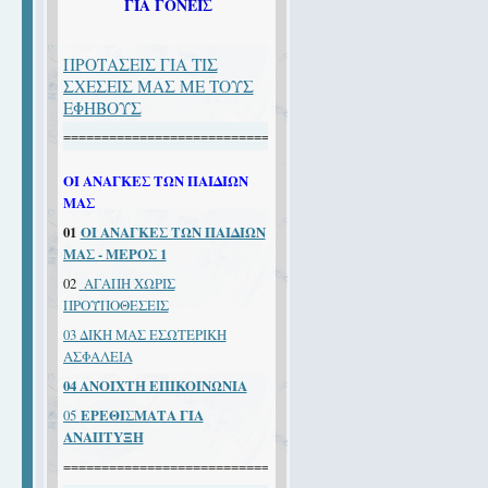
ΓΙΑ ΓΟΝΕΙΣ
ΠΡΟΤΑΣΕΙΣ ΓΙΑ ΤΙΣ
ΣΧΕΣΕΙΣ ΜΑΣ ΜΕ ΤΟΥΣ
ΕΦΗΒΟΥΣ
====================================
ΟΙ ΑΝΑΓΚΕΣ ΤΩΝ ΠΑΙΔΙΩΝ
ΜΑΣ
01
ΟΙ ΑΝΑΓΚΕΣ ΤΩΝ ΠΑΙΔΙΩΝ
ΜΑΣ - ΜΕΡΟΣ 1
02
ΑΓΑΠΗ ΧΩΡΙΣ
ΠΡΟΫΠΟΘΕΣΕΙΣ
03 ΔΙΚΗ ΜΑΣ ΕΣΩΤΕΡΙΚΗ
ΑΣΦΑΛΕΙΑ
04 ANOIXTH EΠIKOINΩNIA
05
EPEΘIΣMAΤΑ ΓIA
ANAΠTYΞH
====================================