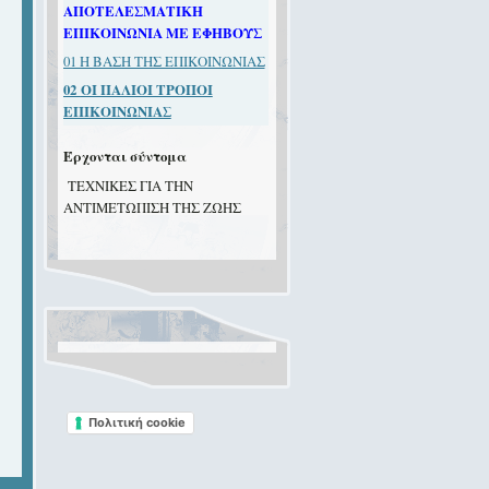
ΑΠΟΤΕΛΕΣΜΑΤΙΚΗ
ΕΠΙΚΟΙΝΩΝΙΑ ΜΕ ΕΦΗΒΟΥΣ
01 Η ΒΑΣΗ ΤΗΣ ΕΠΙΚΟΙΝΩΝΙΑΣ
02
ΟΙ ΠΑΛΙΟΙ ΤΡΟΠΟΙ
ΕΠΙΚΟΙΝΩΝΙΑΣ
Έρχονται σύντομα
TEXNIKEΣ ΓIA THN
ANTIMETΩΠIΣH THΣ ZΩHΣ
Πολιτική cookie