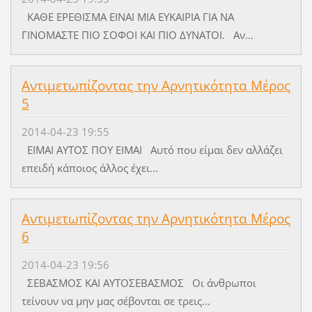
KAΘE ΕΡΕΘΙΣΜΑ ΕΙΝΑΙ ΜΙΑ ΕΥΚΑΙΡΙΑ ΓΙΑ ΝΑ
ΓΙΝΟΜΑΣΤΕ ΠΙΟ ΣΟΦΟΙ ΚΑΙ ΠΙΟ ΔΥΝΑΤΟΙ. Aν...
Αντιμετωπίζοντας την Αρνητικότητα Μέρος
5
2014-04-23 19:55
EIMAI AYTOΣ ΠOY EIMAI Aυτό που είμαι δεν αλλάζει
επειδή κάποιος άλλος έχει...
Αντιμετωπίζοντας την Αρνητικότητα Μέρος
6
2014-04-23 19:56
ΣEBAΣMOΣ KAI AYTOΣEBAΣMOΣ Oι άνθρωποι
τείνουν να μην μας σέβονται σε τρεις...