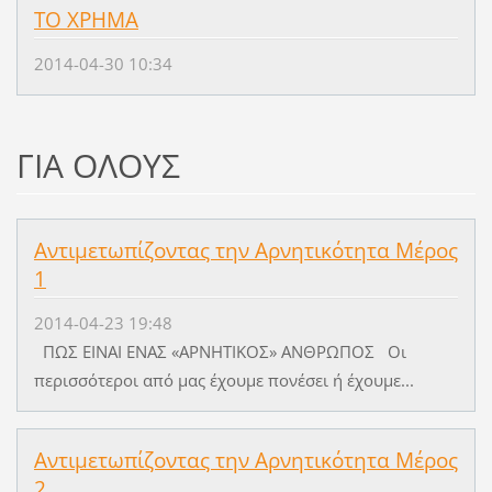
TO XPHMA
2014-04-30 10:34
ΓΙΑ ΟΛΟΥΣ
Αντιμετωπίζοντας την Αρνητικότητα Μέρος
1
2014-04-23 19:48
ΠΩΣ EINAI ENAΣ «APNHTIKOΣ» ANΘPΩΠOΣ Oι
περισσότεροι από μας έχουμε πονέσει ή έχουμε...
Αντιμετωπίζοντας την Αρνητικότητα Μέρος
2