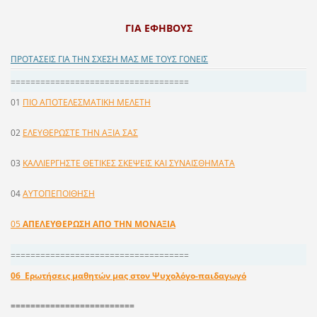
ΓΙΑ ΕΦΗΒΟΥΣ
ΠΡΟΤΑΣΕΙΣ ΓΙΑ ΤΗΝ ΣΧΕΣΗ ΜΑΣ ΜΕ ΤΟΥΣ ΓΟΝΕΙΣ
====================================
01
ΠΙΟ ΑΠΟΤΕΛΕΣΜΑΤΙΚΗ ΜΕΛΕΤΗ
02
ΕΛΕΥΘΕΡΩΣΤΕ ΤΗΝ ΑΞΙΑ ΣΑΣ
03
ΚΑΛΛΙΕΡΓΗΣΤΕ ΘΕΤΙΚΕΣ ΣΚΕΨΕΙΣ ΚΑΙ ΣΥΝΑΙΣΘΗΜΑΤΑ
04
AYTOΠEΠOIΘHΣH
05
ΑΠΕΛΕΥΘΕΡΩΣΗ ΑΠΟ ΤΗΝ ΜΟΝΑΞΙΑ
====================================
06 Ερωτήσεις μαθητών μας στον Ψυχολόγο-παιδαγωγό
=========================